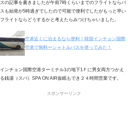
スの記事を書きましたが午前7時くらいまでのフライトならバ
スも始発が5時過ぎでしたので可能で便利でしたがもっと早い
フライトならどうするかと考えたらみつけちゃいました。
空港近くに泊まるなら便利！韓国インチョン国際
空港で無料ーシャトルバスを使ってみた！
インチョン国際空港ターミナル1の地下1Ｆに男女両方つかえ
る銭湯（スパ）SPA ON AIR仮眠もでき２４時間営業です。
スポンサーリンク