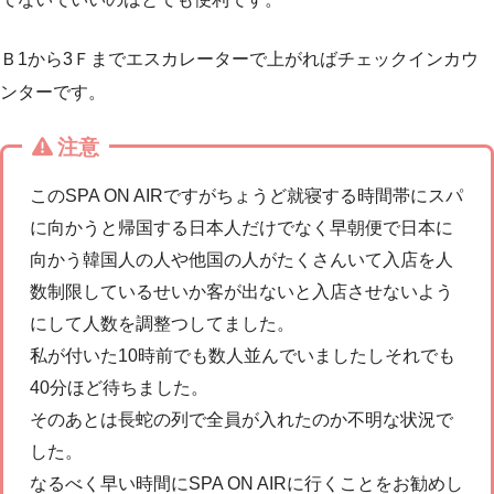
Ｂ1から3Ｆまでエスカレーターで上がればチェックインカウ
ンターです。
注意
このSPA ON AIRですがちょうど就寝する時間帯にスパ
に向かうと帰国する日本人だけでなく早朝便で日本に
向かう韓国人の人や他国の人がたくさんいて入店を人
数制限しているせいか客が出ないと入店させないよう
にして人数を調整つしてました。
私が付いた10時前でも数人並んでいましたしそれでも
40分ほど待ちました。
そのあとは長蛇の列で全員が入れたのか不明な状況で
した。
なるべく早い時間にSPA ON AIRに行くことをお勧めし