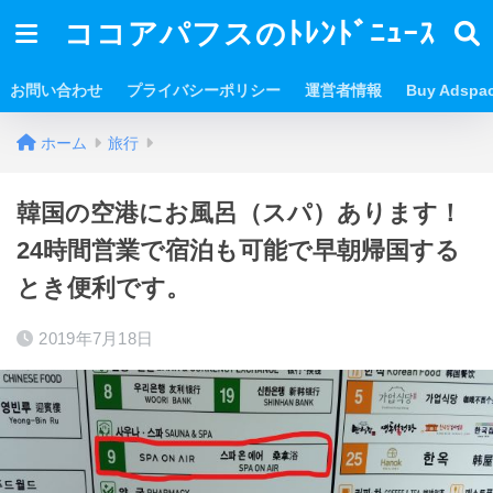
ココアパフスのﾄﾚﾝﾄﾞﾆｭｰｽ
お問い合わせ
プライバシーポリシー
運営者情報
Buy Adspa
ホーム
旅行
韓国の空港にお風呂（スパ）あります！
24時間営業で宿泊も可能で早朝帰国する
とき便利です。
2019年7月18日