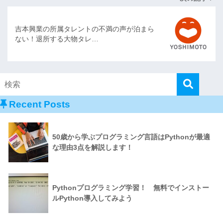
吉本興業の所属タレントの不満の声が泊まら
ない！退所する大物タレ…
Recent Posts
50歳から学ぶプログラミング言語はPythonが最適
な理由3点を解説します！
Pythonプログラミング学習！ 無料でインストー
ルPython導入してみよう