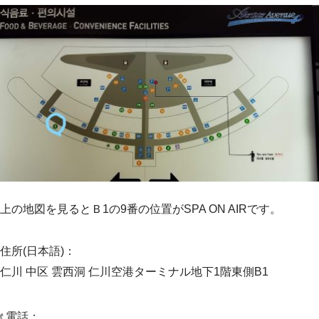
上の地図を見るとＢ1の9番の位置がSPA ON AIRです。
住所
(日本語)
：
仁川 中区 雲西洞 仁川空港ターミナル地下1階東側B1
電話：