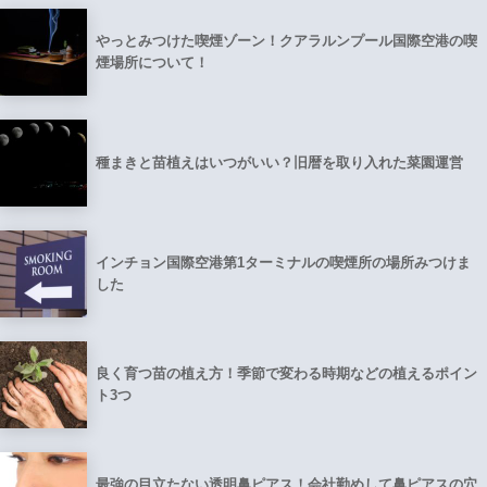
やっとみつけた喫煙ゾーン！クアラルンプール国際空港の喫
煙場所について！
種まきと苗植えはいつがいい？旧暦を取り入れた菜園運営
インチョン国際空港第1ターミナルの喫煙所の場所みつけま
した
良く育つ苗の植え方！季節で変わる時期などの植えるポイン
ト3つ
最強の目立たない透明鼻ピアス！会社勤めして鼻ピアスの穴