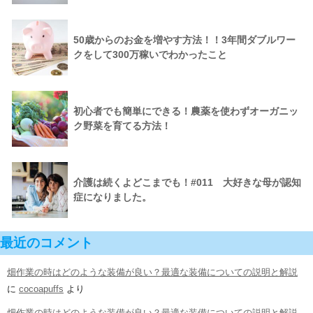
50歳からのお金を増やす方法！！3年間ダブルワー
クをして300万稼いでわかったこと
初心者でも簡単にできる！農薬を使わずオーガニッ
ク野菜を育てる方法！
介護は続くよどこまでも！#011 大好きな母が認知
症になりました。
最近のコメント
畑作業の時はどのような装備が良い？最適な装備についての説明と解説
に
cocoapuffs
より
畑作業の時はどのような装備が良い？最適な装備についての説明と解説