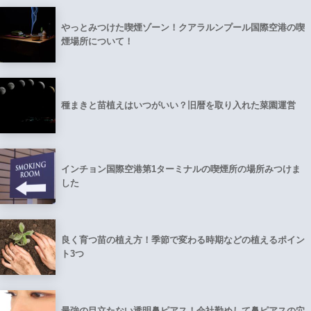
やっとみつけた喫煙ゾーン！クアラルンプール国際空港の喫
煙場所について！
種まきと苗植えはいつがいい？旧暦を取り入れた菜園運営
インチョン国際空港第1ターミナルの喫煙所の場所みつけま
した
良く育つ苗の植え方！季節で変わる時期などの植えるポイン
ト3つ
最強の目立たない透明鼻ピアス！会社勤めして鼻ピアスの穴