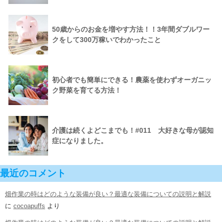
50歳からのお金を増やす方法！！3年間ダブルワー
クをして300万稼いでわかったこと
初心者でも簡単にできる！農薬を使わずオーガニッ
ク野菜を育てる方法！
介護は続くよどこまでも！#011 大好きな母が認知
症になりました。
最近のコメント
畑作業の時はどのような装備が良い？最適な装備についての説明と解説
に
cocoapuffs
より