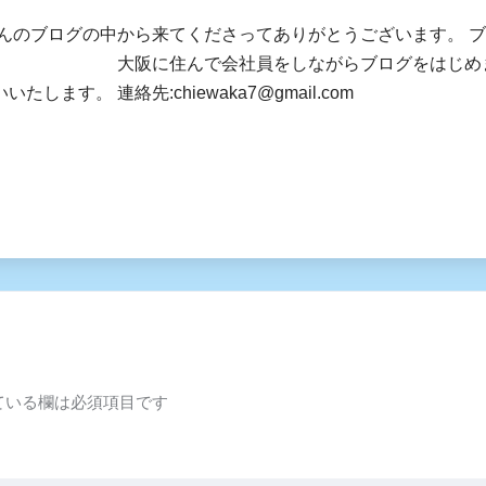
さんのブログの中から来てくださってありがとうございます。 
社員をしながらブログをはじめました。 皆様
します。 連絡先:chiewaka7@gmail.com
ている欄は必須項目です