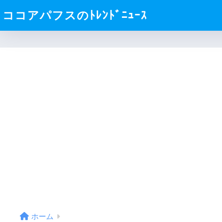
ココアパフスのﾄﾚﾝﾄﾞﾆｭｰｽ
ホーム