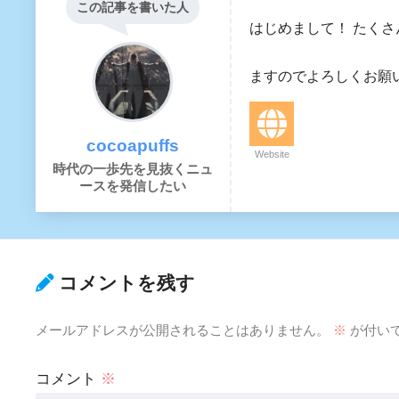
この記事を書いた人
はじめまして！ たく
大阪に住んで会
ますのでよろしくお願いいた
cocoapuffs
Website
時代の一歩先を見抜くニュ
ースを発信したい
コメントを残す
メールアドレスが公開されることはありません。
※
が付い
コメント
※