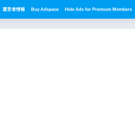
運営者情報
Buy Adspace
Hide Ads for Premium Members