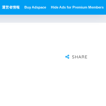
運営者情報
Buy Adspace
Hide Ads for Premium Members