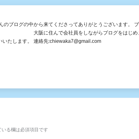
さんのブログの中から来てくださってありがとうございます。 
社員をしながらブログをはじめました。 皆様
します。 連絡先:chiewaka7@gmail.com
ている欄は必須項目です