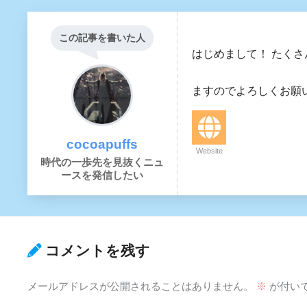
この記事を書いた人
はじめまして！ たく
大阪に住んで会
ますのでよろしくお願いいた
cocoapuffs
Website
時代の一歩先を見抜くニュ
ースを発信したい
コメントを残す
メールアドレスが公開されることはありません。
※
が付い