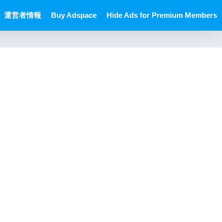
運営者情報
Buy Adspace
Hide Ads for Premium Members