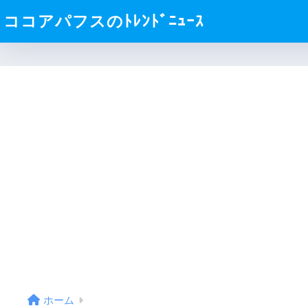
ココアパフスのﾄﾚﾝﾄﾞﾆｭｰｽ
ホーム