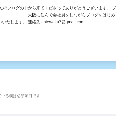
さんのブログの中から来てくださってありがとうございます。 
社員をしながらブログをはじめました。 皆様
します。 連絡先:chiewaka7@gmail.com
ている欄は必須項目です