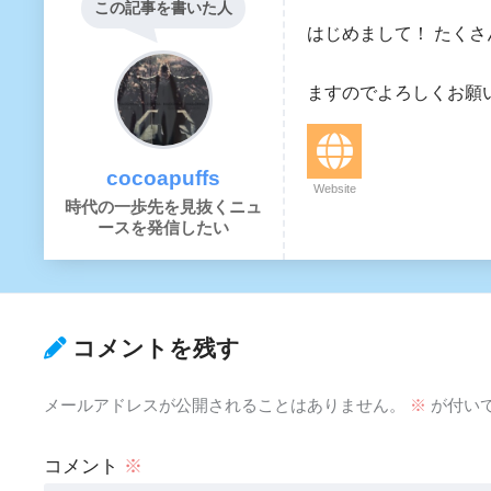
この記事を書いた人
はじめまして！ たく
大阪に住んで会
ますのでよろしくお願いいた
cocoapuffs
Website
時代の一歩先を見抜くニュ
ースを発信したい
コメントを残す
メールアドレスが公開されることはありません。
※
が付い
コメント
※