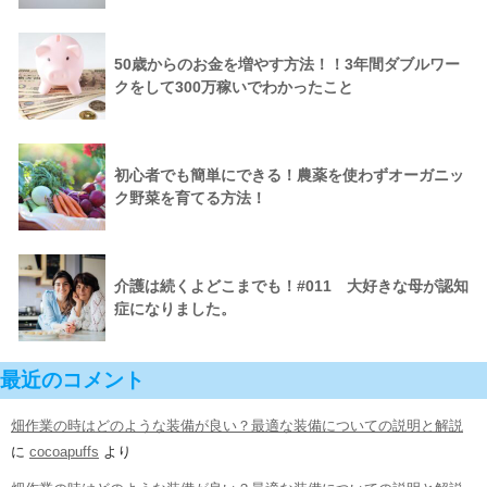
50歳からのお金を増やす方法！！3年間ダブルワー
クをして300万稼いでわかったこと
初心者でも簡単にできる！農薬を使わずオーガニッ
ク野菜を育てる方法！
介護は続くよどこまでも！#011 大好きな母が認知
症になりました。
最近のコメント
畑作業の時はどのような装備が良い？最適な装備についての説明と解説
に
cocoapuffs
より