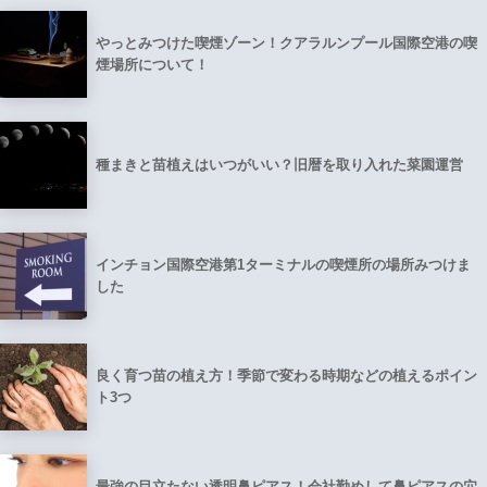
やっとみつけた喫煙ゾーン！クアラルンプール国際空港の喫
煙場所について！
種まきと苗植えはいつがいい？旧暦を取り入れた菜園運営
インチョン国際空港第1ターミナルの喫煙所の場所みつけま
した
良く育つ苗の植え方！季節で変わる時期などの植えるポイン
ト3つ
最強の目立たない透明鼻ピアス！会社勤めして鼻ピアスの穴