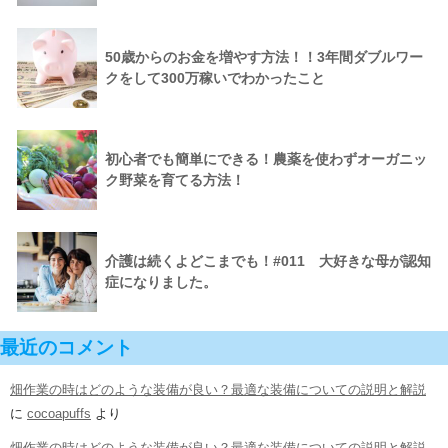
50歳からのお金を増やす方法！！3年間ダブルワー
クをして300万稼いでわかったこと
初心者でも簡単にできる！農薬を使わずオーガニッ
ク野菜を育てる方法！
介護は続くよどこまでも！#011 大好きな母が認知
症になりました。
最近のコメント
畑作業の時はどのような装備が良い？最適な装備についての説明と解説
に
cocoapuffs
より
畑作業の時はどのような装備が良い？最適な装備についての説明と解説