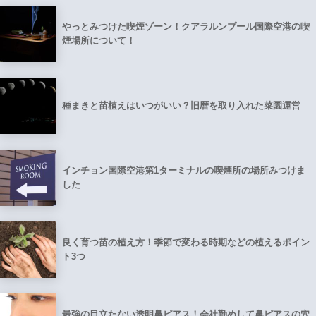
やっとみつけた喫煙ゾーン！クアラルンプール国際空港の喫
煙場所について！
種まきと苗植えはいつがいい？旧暦を取り入れた菜園運営
インチョン国際空港第1ターミナルの喫煙所の場所みつけま
した
良く育つ苗の植え方！季節で変わる時期などの植えるポイン
ト3つ
最強の目立たない透明鼻ピアス！会社勤めして鼻ピアスの穴