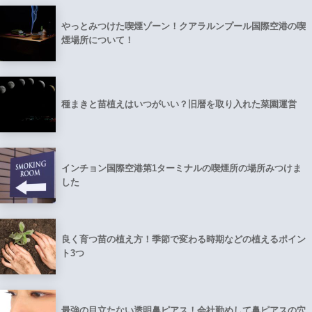
やっとみつけた喫煙ゾーン！クアラルンプール国際空港の喫
煙場所について！
種まきと苗植えはいつがいい？旧暦を取り入れた菜園運営
インチョン国際空港第1ターミナルの喫煙所の場所みつけま
した
良く育つ苗の植え方！季節で変わる時期などの植えるポイン
ト3つ
最強の目立たない透明鼻ピアス！会社勤めして鼻ピアスの穴