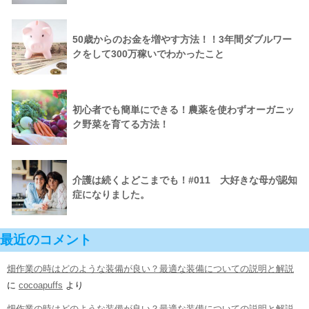
50歳からのお金を増やす方法！！3年間ダブルワー
クをして300万稼いでわかったこと
初心者でも簡単にできる！農薬を使わずオーガニッ
ク野菜を育てる方法！
介護は続くよどこまでも！#011 大好きな母が認知
症になりました。
最近のコメント
畑作業の時はどのような装備が良い？最適な装備についての説明と解説
に
cocoapuffs
より
畑作業の時はどのような装備が良い？最適な装備についての説明と解説