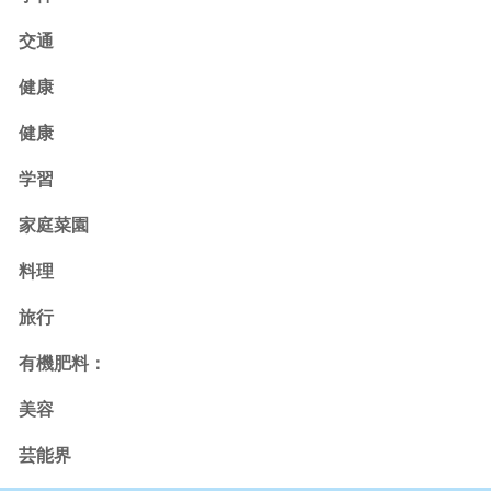
交通
健康
健康
学習
家庭菜園
料理
旅行
有機肥料：
美容
芸能界