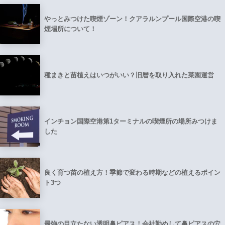
やっとみつけた喫煙ゾーン！クアラルンプール国際空港の喫
煙場所について！
種まきと苗植えはいつがいい？旧暦を取り入れた菜園運営
インチョン国際空港第1ターミナルの喫煙所の場所みつけま
した
良く育つ苗の植え方！季節で変わる時期などの植えるポイン
ト3つ
最強の目立たない透明鼻ピアス！会社勤めして鼻ピアスの穴