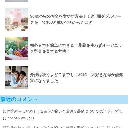
50歳からのお金を増やす方法！！3年間ダブルワー
クをして300万稼いでわかったこと
初心者でも簡単にできる！農薬を使わずオーガニッ
ク野菜を育てる方法！
介護は続くよどこまでも！#011 大好きな母が認知
症になりました。
最近のコメント
畑作業の時はどのような装備が良い？最適な装備についての説明と解説
に
cocoapuffs
より
畑作業の時はどのような装備が良い？最適な装備についての説明と解説