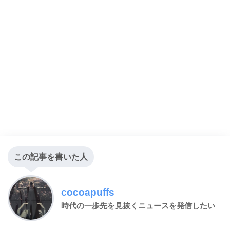
この記事を書いた人
cocoapuffs
時代の一歩先を見抜くニュースを発信したい