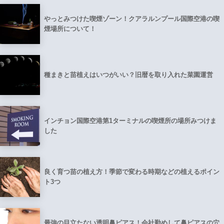
やっとみつけた喫煙ゾーン！クアラルンプール国際空港の喫
煙場所について！
種まきと苗植えはいつがいい？旧暦を取り入れた菜園運営
インチョン国際空港第1ターミナルの喫煙所の場所みつけま
した
良く育つ苗の植え方！季節で変わる時期などの植えるポイン
ト3つ
最強の目立たない透明鼻ピアス！会社勤めして鼻ピアスの穴