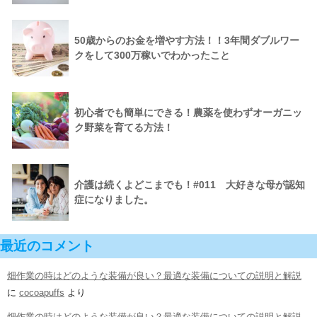
50歳からのお金を増やす方法！！3年間ダブルワー
クをして300万稼いでわかったこと
初心者でも簡単にできる！農薬を使わずオーガニッ
ク野菜を育てる方法！
介護は続くよどこまでも！#011 大好きな母が認知
症になりました。
最近のコメント
畑作業の時はどのような装備が良い？最適な装備についての説明と解説
に
cocoapuffs
より
畑作業の時はどのような装備が良い？最適な装備についての説明と解説