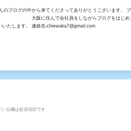
さんのブログの中から来てくださってありがとうございます。 
社員をしながらブログをはじめました。 皆様
します。 連絡先:chiewaka7@gmail.com
ている欄は必須項目です