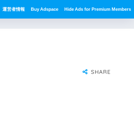
運営者情報
Buy Adspace
Hide Ads for Premium Members