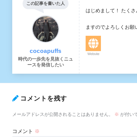
この記事を書いた人
はじめまして！ たく
大阪に住んで会
ますのでよろしくお願いいた
cocoapuffs
Website
時代の一歩先を見抜くニュ
ースを発信したい
コメントを残す
メールアドレスが公開されることはありません。
※
が付い
コメント
※