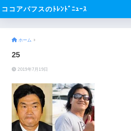
ココアパフスのﾄﾚﾝﾄﾞﾆｭｰｽ
ホーム
25
2019年7月19日