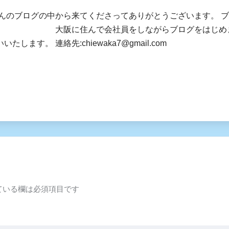
さんのブログの中から来てくださってありがとうございます。 
社員をしながらブログをはじめました。 皆様
します。 連絡先:chiewaka7@gmail.com
ている欄は必須項目です