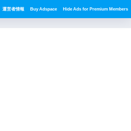
運営者情報
Buy Adspace
Hide Ads for Premium Members