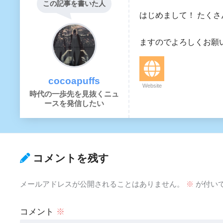
この記事を書いた人
はじめまして！ たく
大阪に住んで会
ますのでよろしくお願いいた
cocoapuffs
Website
時代の一歩先を見抜くニュ
ースを発信したい
コメントを残す
メールアドレスが公開されることはありません。
※
が付い
コメント
※