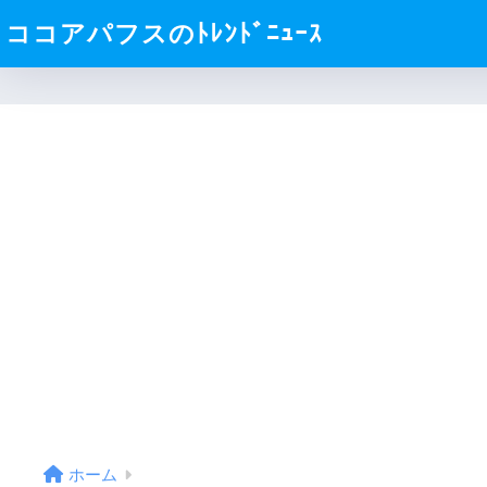
ココアパフスのﾄﾚﾝﾄﾞﾆｭｰｽ
ホーム